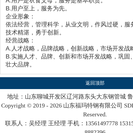
A.用户是衣食父母，服务是基本职责。
B.用户至上，服务为先。
企业形象：
依法经营，管理科学，从业文明，作风过硬，服
技术精湛，勇于创新。
经营战略：
A.人才战略，品牌战略，创新战略，市场开发战
B.实施人才、品牌、创新和市场开发战略，巩固
壮大品牌。
返回顶部
地址：山东聊城开发区辽河路东头大东钢管城
鲁
Copyright © 2019 - 2026 山东
福玛
特钢有限公司 SDFMT
Reserved.
联系人：吴经理 王经理 手机：13561497778 153157
8882396