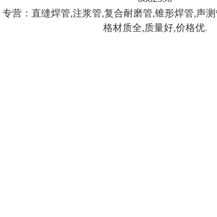
专营：直缝焊管,注浆管,复合耐磨管,锥形焊管,声测
格材质全,质量好,价格优.