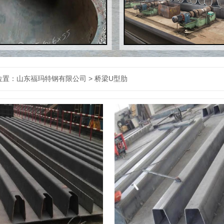
置：山东福玛特钢有限公司 > 桥梁U型肋