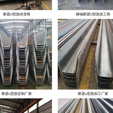
桥梁U型肋供货商
聊城桥梁U型肋加工商
桥梁u型肋定制厂家
桥梁u型肋加工厂家