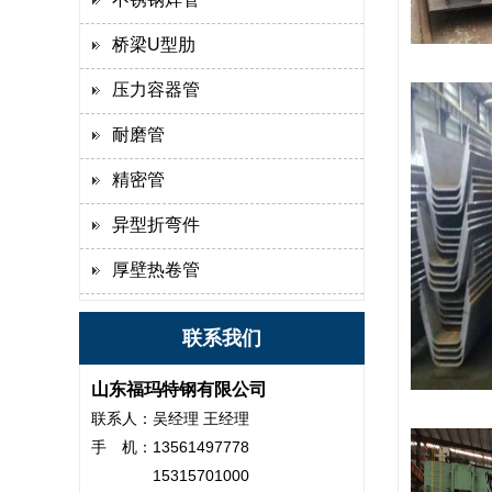
桥梁U型肋
压力容器管
耐磨管
精密管
异型折弯件
厚壁热卷管
联系我们
山东福玛特钢有限公司
联系人：吴经理 王经理
手 机：13561497778
15315701000