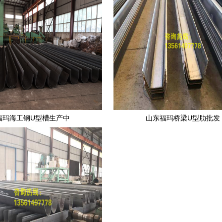
福玛海工钢U型槽生产中
山东福玛桥梁U型肋批发