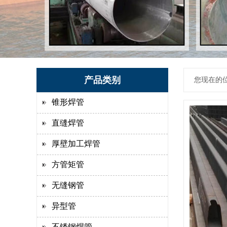
产品类别
您现在的位
锥形焊管
直缝焊管
厚壁加工焊管
方管矩管
无缝钢管
异型管
不锈钢焊管