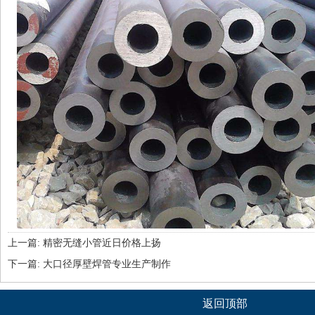
上一篇:
精密无缝小管近日价格上扬
下一篇:
大口径厚壁焊管专业生产制作
返回顶部