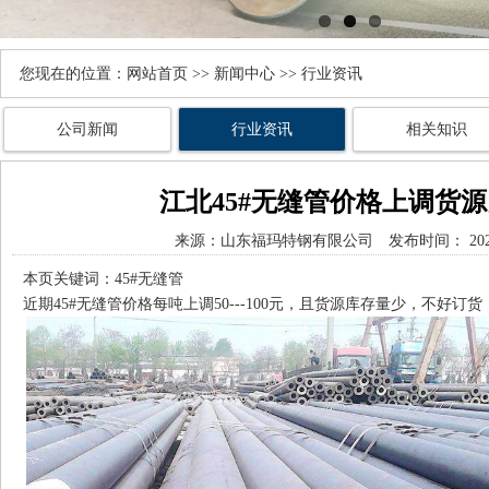
您现在的位置：
网站首页
>>
新闻中心
>> 行业资讯
公司新闻
行业资讯
相关知识
江北45#无缝管价格上调货
来源：
山东福玛特钢有限公司
发布时间： 2026
本页关键词：45#无缝管
近期45#无缝管价格每吨
上调
50---100元，且货源库存量少，不好订货