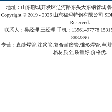
地址：山东聊城开发区辽河路东头大东钢管城
鲁
Copyright © 2019 - 2026 山东
福玛
特钢有限公司 SDFMT
Reserved.
联系人：吴经理 王经理 手机：13561497778 153157
8882396
专营：直缝焊管,注浆管,复合耐磨管,锥形焊管,声测
格材质全,质量好,价格优.